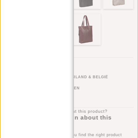
GRATIS VERZENDEN NEDERLAND & BELGIË
KLARNA ACHTERAF BETALEN
100 DAGEN RETOURRECHT
Do you have a question about this
product?
Our employee is happy to help you find the right product