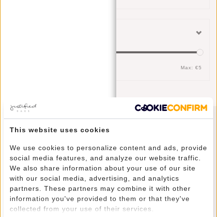
Filter
Min: €
0
Max: €
5
This website uses cookies
Nieuwsbrief
We use cookies to personalize content and ads, provide
social media features, and analyze our website traffic.
We also share information about your use of our site
with our social media, advertising, and analytics
ABONNEER
partners. These partners may combine it with other
information you've provided to them or that they've
collected from your use of their services.