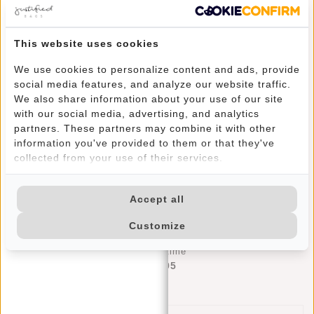
This website uses cookies
We use cookies to personalize content and ads, provide
social media features, and analyze our website traffic.
We also share information about your use of our site
with our social media, advertising, and analytics
partners. These partners may combine it with other
information you've provided to them or that they've
collected from your use of their services.
Accept all
Customize
Justified Bags® Basic - Creditcardhouder - RFID - Card Protector - Grey/Silver
Deliverytime
€17,95