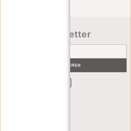
Newsletter
ABONNIEREN
KUNDENDIENST
MON - FREI - 9:00 - 17:00