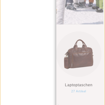
Rucksäcke
Laptoptaschen
35 Artikel
27 Artikel