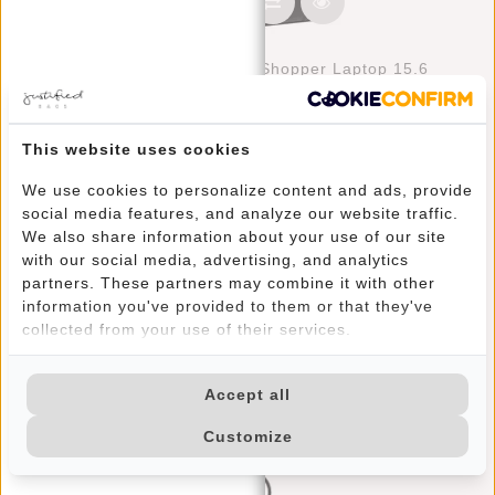
Nynke Schwarz 16L Big Shopper Laptop 15.6
Deliverytime
€99,95
This website uses cookies
We use cookies to personalize content and ads, provide
social media features, and analyze our website traffic.
We also share information about your use of our site
with our social media, advertising, and analytics
partners. These partners may combine it with other
information you've provided to them or that they've
collected from your use of their services.
Kostenfreier Versand
Accept all
In Die Niederlande, Nach Deutschland Und Belgien
Customize