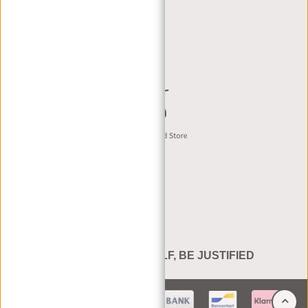
HÄNDLERPORTAL
HÄNDLERANFRAGE
CONTACT B2B
Deutsch
BE YOURSELF, BE JUSTIFIED