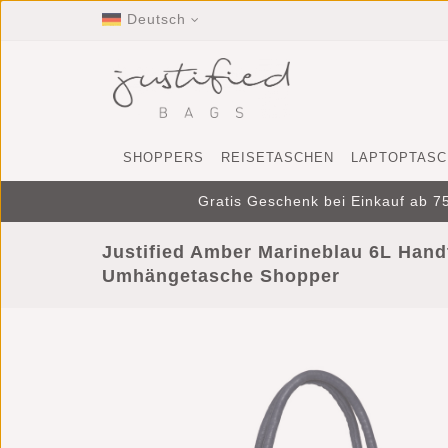
Deutsch
SHOPPERS
REISETASCHEN
LAPTOPTASC
Gratis Geschenk bei Einkauf ab 75
Justified Amber Marineblau 6L Han
Umhängetasche Shopper