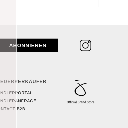
ABONNIEREN
IEDERVERKÄUFER
ÄNDLERPORTAL
ÄNDLERANFRAGE
NTACT B2B