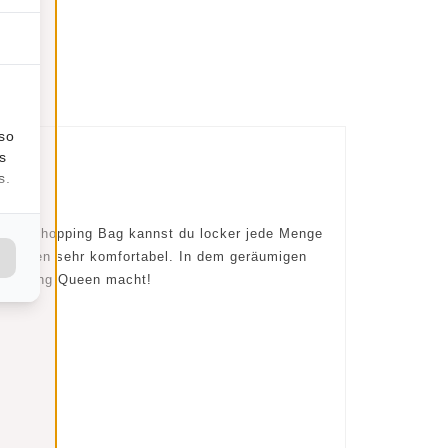
lso
s
s.
In der Shopping Bag kannst du locker jede Menge
egriffen sehr komfortabel. In dem geräumigen
 Shopping Queen macht!